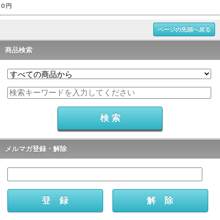
０円
ページの先頭へ戻る
商品検索
メルマガ登録・解除